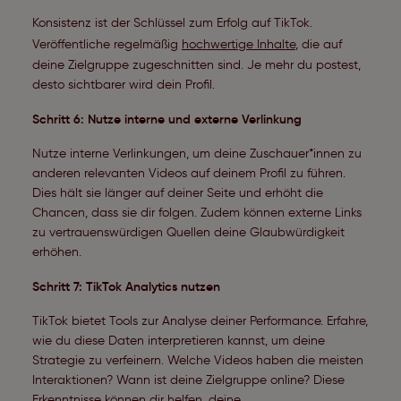
Konsistenz ist der Schlüssel zum Erfolg auf TikTok.
Veröffentliche regelmäßig
hochwertige Inhalte
, die auf
deine Zielgruppe zugeschnitten sind. Je mehr du postest,
desto sichtbarer wird dein Profil.
Schritt 6: Nutze interne und externe Verlinkung
Nutze interne Verlinkungen, um deine Zuschauer*innen zu
anderen relevanten Videos auf deinem Profil zu führen.
Dies hält sie länger auf deiner Seite und erhöht die
Chancen, dass sie dir folgen. Zudem können externe Links
zu vertrauenswürdigen Quellen deine Glaubwürdigkeit
erhöhen.
Schritt 7: TikTok Analytics nutzen
TikTok bietet Tools zur Analyse deiner Performance. Erfahre,
wie du diese Daten interpretieren kannst, um deine
Strategie zu verfeinern. Welche Videos haben die meisten
Interaktionen? Wann ist deine Zielgruppe online? Diese
Erkenntnisse können dir helfen, deine