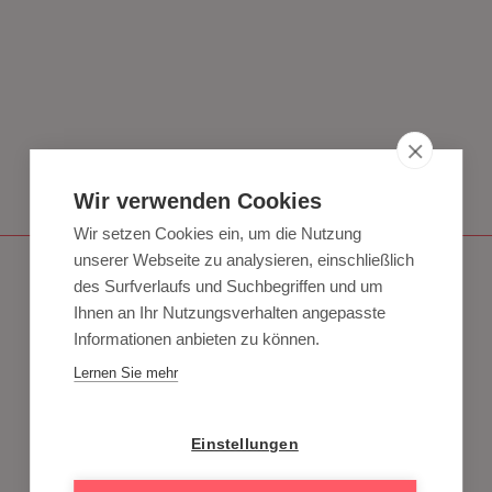
Wir verwenden Cookies
Wir setzen Cookies ein, um die Nutzung
unserer Webseite zu analysieren, einschließlich
des Surfverlaufs und Suchbegriffen und um
Ihnen an Ihr Nutzungsverhalten angepasste
Inhaltsverzeichnis
Informationen anbieten zu können.
Lernen Sie mehr
TikTok SEO: Was ist das?
Tiktok SEO: Warum ist es so wichtig?
Einstellungen
How To: TikTok SEO in 7 Schritten