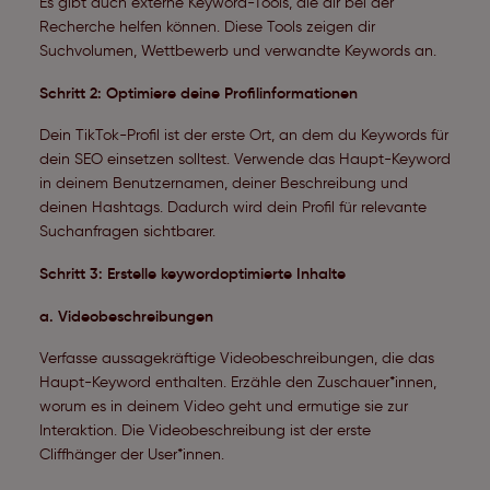
Es gibt auch externe Keyword-Tools, die dir bei der
Recherche helfen können. Diese Tools zeigen dir
Suchvolumen, Wettbewerb und verwandte Keywords an.
Schritt 2: Optimiere deine Profilinformationen
Dein TikTok-Profil ist der erste Ort, an dem du Keywords für
dein SEO einsetzen solltest. Verwende das Haupt-Keyword
in deinem Benutzernamen, deiner Beschreibung und
deinen Hashtags. Dadurch wird dein Profil für relevante
Suchanfragen sichtbarer.
Schritt 3: Erstelle keywordoptimierte Inhalte
a. Videobeschreibungen
Verfasse aussagekräftige Videobeschreibungen, die das
Haupt-Keyword enthalten. Erzähle den Zuschauer*innen,
worum es in deinem Video geht und ermutige sie zur
Interaktion. Die Videobeschreibung ist der erste
Cliffhänger der User*innen.