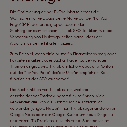
Die Optimierung deiner TikTok-Inhalte erhöht die
Wahrscheinlichkeit, dass deine Marke auf der "For You
Page" (FYP) deiner Zielgruppe oder in den
Suchergebnissen erscheint. TikTok SEO-Taktiken, wie die
Verwendung von Hashtags, helfen dabei, dass der
Algorithmus deine Inhalte indiziert.
Zum Beispiel, wenn ein*e Nutzer*in Finanzvideos mag oder
Favoriten markiert oder Suchanfragen zu verwandten
Themen eingibt, wird TikTok ähnliche Videos und Konten
auf der "For You Page" des*der User*in empfehlen. So
funktioniert das SEO wunderbar!
Die Suchfunktion von TikTok ist ein weiterer
entscheidender Entdeckungsort für User*innen. Viele
verwenden die App als Suchmaschine. Tatsächlich
verwenden jüngere Nutzer*innen TikTok sogar anstelle von
Google Maps oder der Google Suche, um neue Dinge zu
entdecken. TikTok dienst also als echte Suchmaschine