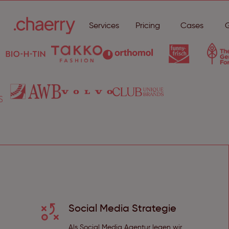
Services
Pricing
Cases
Social Media Strategie
Als Social Media Agentur legen wir