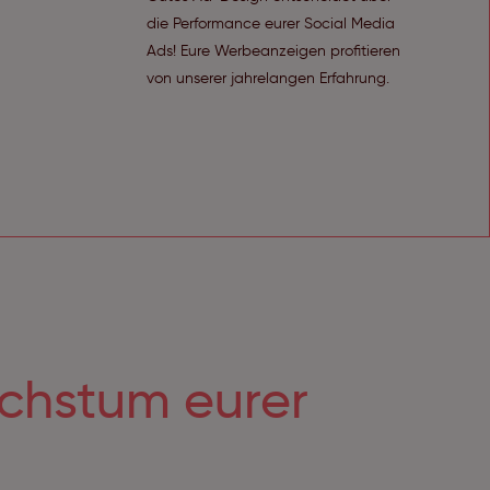
die Performance eurer Social Media
Ads! Eure Werbeanzeigen profitieren
von unserer jahrelangen Erfahrung.
achstum eurer