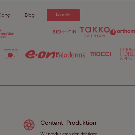
Gang
Blog
Kontakt
Content-Produktion
Wir produzieren den richtigen