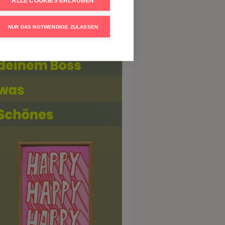
ALLE COOKIES ERLAUBEN
ormantes Social Media Marketing mit
sen Targeting Optionen.
NUR DAS NOTWENDIGE ZULASSEN