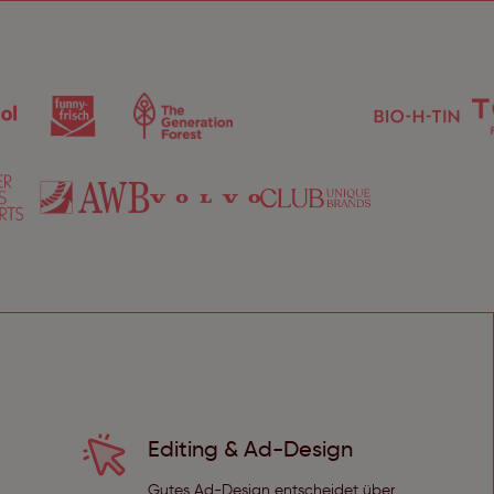
Editing & Ad-Design
Gutes Ad-Design entscheidet über