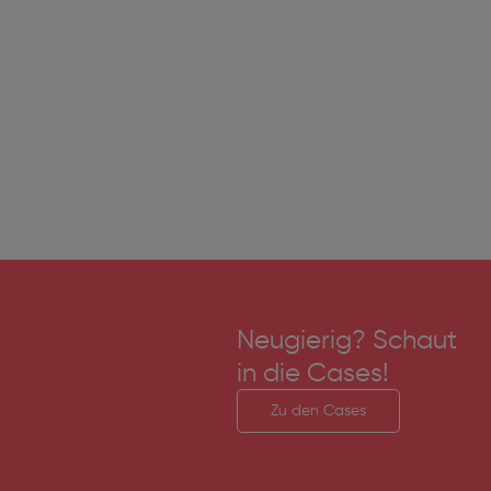
Neugierig? Schaut
in die Cases!
Zu den Cases