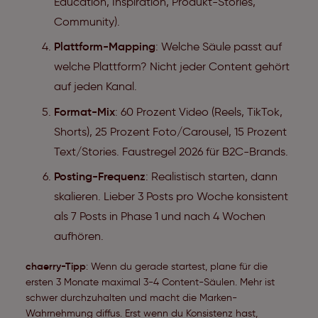
Education, Inspiration, Produkt-Stories,
Community).
Plattform-Mapping
: Welche Säule passt auf
welche Plattform? Nicht jeder Content gehört
auf jeden Kanal.
Format-Mix
: 60 Prozent Video (Reels, TikTok,
Shorts), 25 Prozent Foto/Carousel, 15 Prozent
Text/Stories. Faustregel 2026 für B2C-Brands.
Posting-Frequenz
: Realistisch starten, dann
skalieren. Lieber 3 Posts pro Woche konsistent
als 7 Posts in Phase 1 und nach 4 Wochen
aufhören.
chaerry-Tipp
: Wenn du gerade startest, plane für die
ersten 3 Monate maximal 3-4 Content-Säulen. Mehr ist
schwer durchzuhalten und macht die Marken-
Wahrnehmung diffus. Erst wenn du Konsistenz hast,