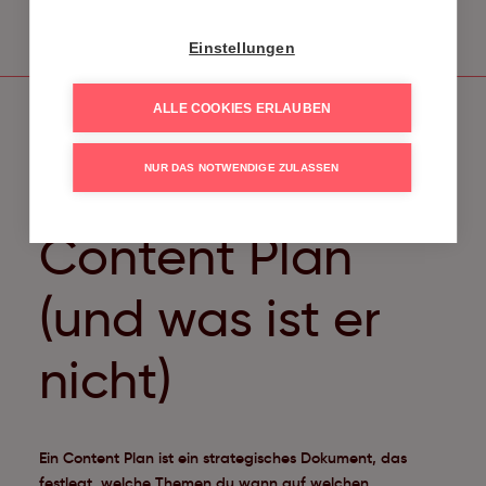
Einstellungen
ALLE COOKIES ERLAUBEN
NUR DAS NOTWENDIGE ZULASSEN
Was ist ein
Content Plan
(und was ist er
nicht)
Ein Content Plan ist ein strategisches Dokument, das
festlegt, welche Themen du wann auf welchen