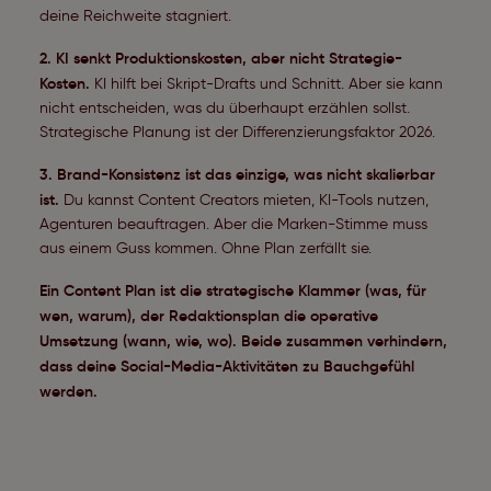
deine Reichweite stagniert.
2. KI senkt Produktionskosten, aber nicht Strategie-
Kosten.
KI hilft bei Skript-Drafts und Schnitt. Aber sie kann
nicht entscheiden, was du überhaupt erzählen sollst.
Strategische Planung ist der Differenzierungsfaktor 2026.
3. Brand-Konsistenz ist das einzige, was nicht skalierbar
ist.
Du kannst Content Creators mieten, KI-Tools nutzen,
Agenturen beauftragen. Aber die Marken-Stimme muss
aus einem Guss kommen. Ohne Plan zerfällt sie.
Ein Content Plan ist die strategische Klammer (was, für
wen, warum), der Redaktionsplan die operative
Umsetzung (wann, wie, wo). Beide zusammen verhindern,
dass deine Social-Media-Aktivitäten zu Bauchgefühl
werden.