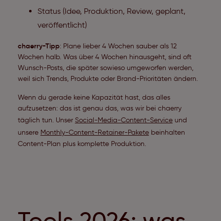
Status (Idee, Produktion, Review, geplant,
veröffentlicht)
chaerry-Tipp
: Plane lieber 4 Wochen sauber als 12
Wochen halb. Was über 4 Wochen hinausgeht, sind oft
Wunsch-Posts, die später sowieso umgeworfen werden,
weil sich Trends, Produkte oder Brand-Prioritäten ändern.
Wenn du gerade keine Kapazität hast, das alles
aufzusetzen: das ist genau das, was wir bei chaerry
täglich tun. Unser
Social-Media-Content-Service
und
unsere
Monthly-Content-Retainer-Pakete
beinhalten
Content-Plan plus komplette Produktion.
Tools 2026: was