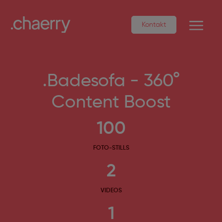
Kontakt
.Badesofa - 360°
Content Boost
100
FOTO-STILLS
2
VIDEOS
1