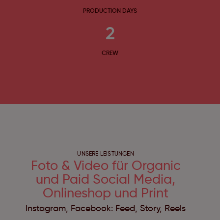
PRODUCTION DAYS
2
CREW
UNSERE LEISTUNGEN
Foto & Video für Organic
und Paid Social Media,
Onlineshop und Print
Instagram, Facebook: Feed, Story, Reels