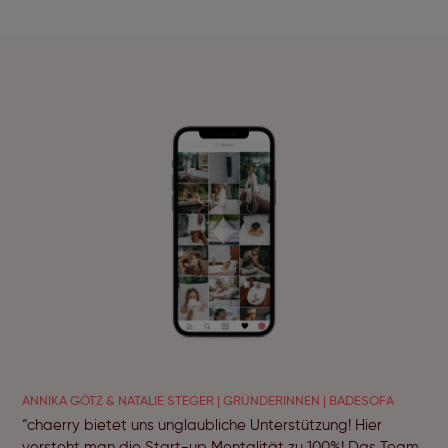
ANNIKA GÖTZ & NATALIE STEGER | GRÜNDERINNEN | BADESOFA
“chaerry bietet uns unglaubliche Unterstützung! Hier
versteht man die Start-up Mentalität zu 100%! Das Team