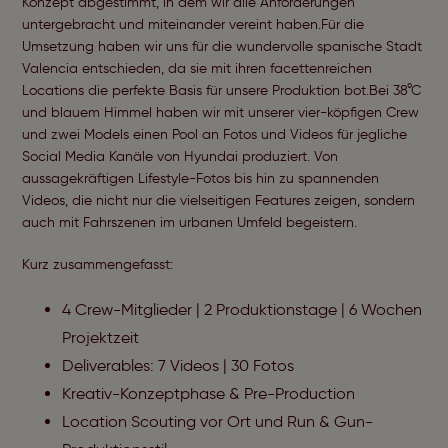
Konzept abgestimmt, in dem wir alle Anforderungen
untergebracht und miteinander vereint haben.Für die
Umsetzung haben wir uns für die wundervolle spanische Stadt
Valencia entschieden, da sie mit ihren facettenreichen
Locations die perfekte Basis für unsere Produktion bot.Bei 38°C
und blauem Himmel haben wir mit unserer vier-köpfigen Crew
und zwei Models einen Pool an Fotos und Videos für jegliche
Social Media Kanäle von Hyundai produziert. Von
aussagekräftigen Lifestyle-Fotos bis hin zu spannenden
Videos, die nicht nur die vielseitigen Features zeigen, sondern
auch mit Fahrszenen im urbanen Umfeld begeistern.
Kurz zusammengefasst:
4 Crew-Mitglieder | 2 Produktionstage | 6 Wochen
Projektzeit
Deliverables: 7 Videos | 30 Fotos
Kreativ-Konzeptphase & Pre-Production
Location Scouting vor Ort und Run & Gun-