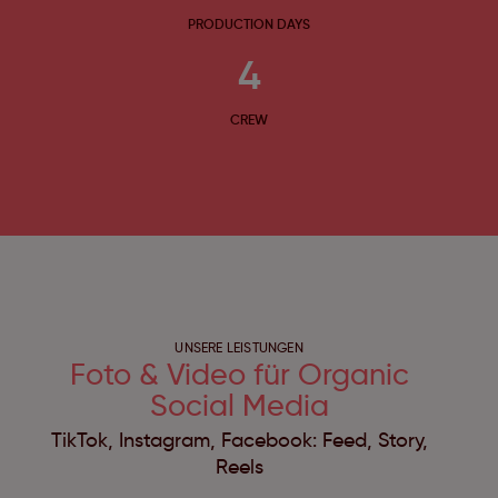
PRODUCTION DAYS
4
CREW
UNSERE LEISTUNGEN
Foto & Video für Organic
Social Media
TikTok, Instagram, Facebook: Feed, Story,
Reels