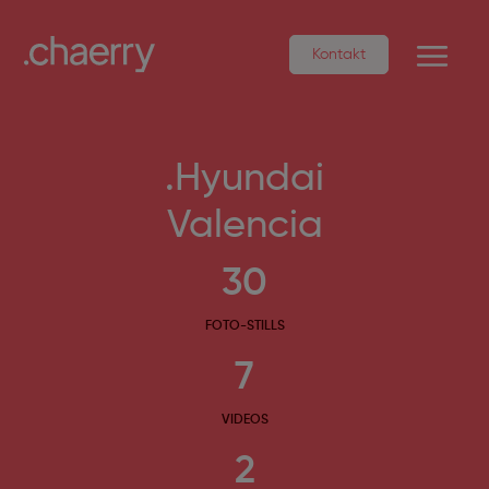
Kontakt
.Hyundai
Valencia
30
FOTO-STILLS
7
VIDEOS
2