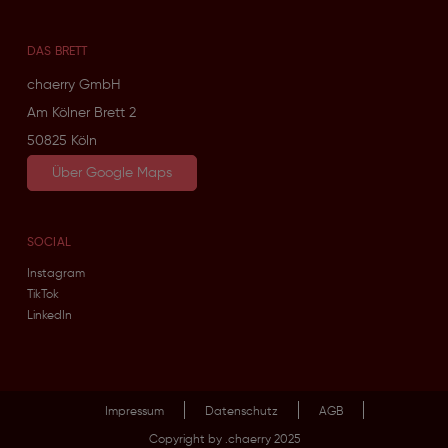
DAS BRETT
chaerry GmbH
Am Kölner Brett 2
50825 Köln
Über Google Maps
SOCIAL
Instagram
TikTok
LinkedIn
Impressum
Datenschutz
AGB
Copyright by .chaerry 2025